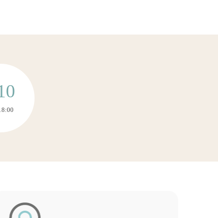
10
18:00