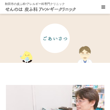
秋田市の皮ふ科•アレルギー科専門クリニック
HOME
ごあいさつ
医院紹介
診療内容
クリニックキャラクター
アクセス