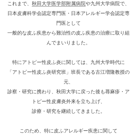
これまで、
秋田大学医学部附属病院
や九州大学病院で、
日本皮膚科学会認定専門医・日本アレルギー学会認定専
門医として
一般的な皮ふ疾患から難治性の皮ふ疾患の治療に取り組
んでまいりました。
特にアトピー性皮ふ炎に関しては、九州大学時代に
「アトピー性皮ふ炎研究班」班長である古江増隆教授の
元、
診察・研究に携わり、秋田大学に戻った後も蕁麻疹・ア
トピー性皮膚炎外来を立ち上げ、
診療・研究を継続してきました。
このため、特に皮ふアレルギー疾患に関して