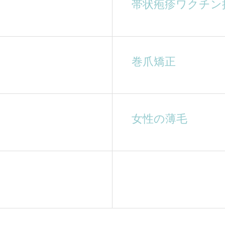
帯状疱疹ワクチン
巻爪矯正
女性の薄毛