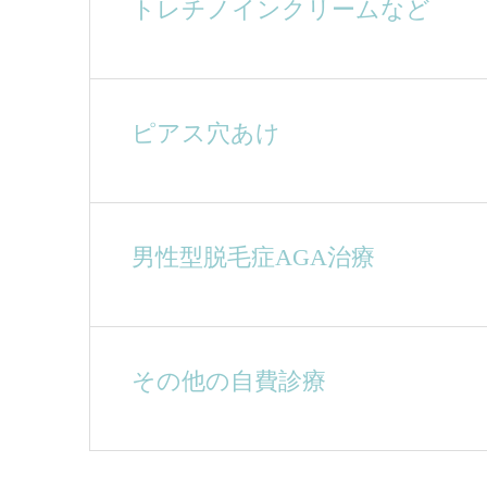
トレチノインクリームなど
ピアス穴あけ
男性型脱毛症AGA治療
その他の自費診療