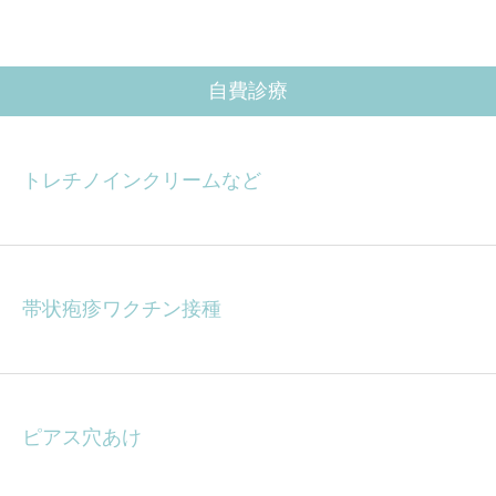
自費診療
トレチノインクリームなど
帯状疱疹ワクチン接種
ピアス穴あけ