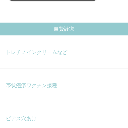
自費診療
トレチノインクリームなど
帯状疱疹ワクチン接種
ピアス穴あけ